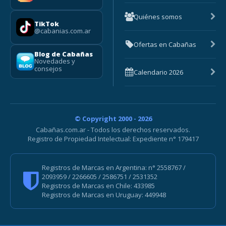
Quiénes somos
TikTok
@cabanias.com.ar
Ofertas en Cabañas
Blog de Cabañas
Novedades y
consejos
Calendario 2026
© Copyright 2000 - 2026
Cabañas.com.ar - Todos los derechos reservados.
Registro de Propiedad Intelectual: Expediente n° 179417
Registros de Marcas en Argentina: n° 2558767 /
2093959 / 2266605 / 2586751 / 2531352
Registros de Marcas en Chile: 433985
Registros de Marcas en Uruguay: 449948