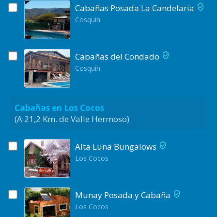
Cabañas Posada La Candelaria
Cosquín
Cabañas del Condado
Cosquín
Cabañas en Los Cocos
(A 21,2 Km. de Valle Hermoso)
Alta Luna Bungalows
Los Cocos
Munay Posada y Cabaña
Los Cocos