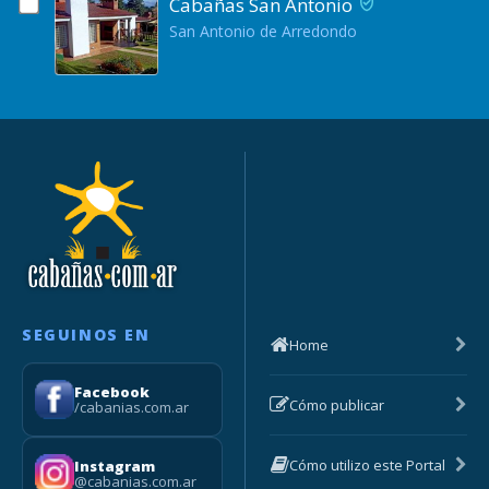
Cabañas San Antonio
San Antonio de Arredondo
SEGUINOS EN
Home
Facebook
Cómo publicar
/cabanias.com.ar
Cómo utilizo este Portal
Instagram
@cabanias.com.ar