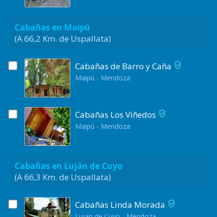
Cabañas en Maipú
(A 66,2 Km. de Uspallata)
Cabañas de Barro y Caña
Maipú - Mendoza
Cabañas Los Viñedos
Maipú - Mendoza
Cabañas en Luján de Cuyo
(A 66,3 Km. de Uspallata)
Cabañas Linda Morada
Lujan de Cuyo - Mendoza