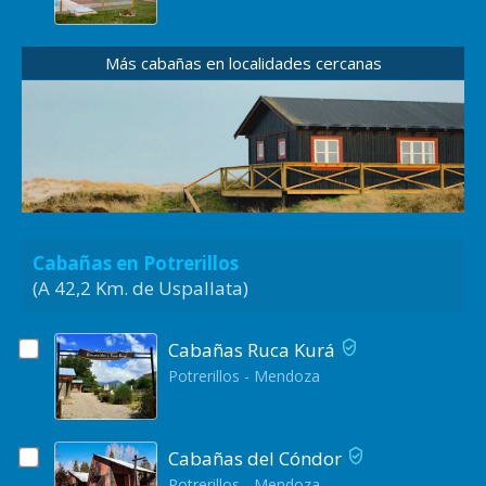
Más cabañas en localidades cercanas
Cabañas en Potrerillos
(A 42,2 Km. de Uspallata)
Cabañas Ruca Kurá
Potrerillos - Mendoza
Cabañas del Cóndor
Potrerillos - Mendoza