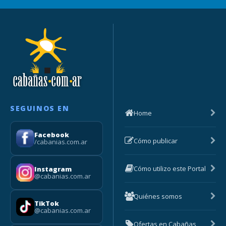
SEGUINOS EN
Home
Facebook
Cómo publicar
/cabanias.com.ar
Cómo utilizo este Portal
Instagram
@cabanias.com.ar
Quiénes somos
TikTok
@cabanias.com.ar
Ofertas en Cabañas