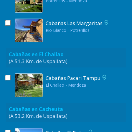
Potrerillos - Mendoza
Cabañas Las Margaritas
Río Blanco - Potrerillos
Cabañas en El Challao
(A 51,3 Km. de Uspallata)
Cabañas Pacari Tampu
El Challao - Mendoza
Cabañas en Cacheuta
(A 53,2 Km. de Uspallata)