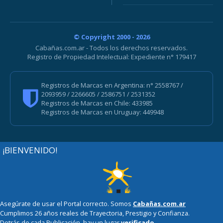
© Copyright 2000 - 2026
Cabañas.com.ar - Todos los derechos reservados.
Registro de Propiedad Intelectual: Expediente n° 179417
Registros de Marcas en Argentina: n° 2558767 /
2093959 / 2266605 / 2586751 / 2531352
Registros de Marcas en Chile: 433985
Registros de Marcas en Uruguay: 449948
¡BIENVENIDO!
Asegúrate de usar el Portal correcto. Somos
Cabañas.com.ar
Cumplimos 26 años reales de Trayectoria, Prestigio y Confianza.
Detrás de cada Publicación, hay un lugar
verificado