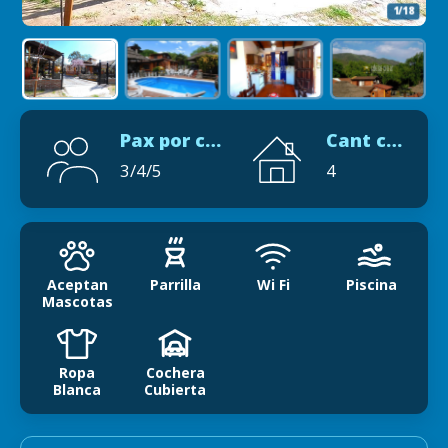
2/18
Pax por cabaña
Cant cabañas
3/4/5
4
Aceptan
Parrilla
Wi Fi
Piscina
Mascotas
Ropa
Cochera
Blanca
Cubierta