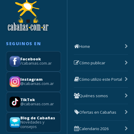
SEGUINOS EN
Home
Facebook
Cómo publicar
/cabanias.com.ar
Cómo utilizo este Portal
Instagram
@cabanias.com.ar
Quiénes somos
TikTok
@cabanias.com.ar
Ofertas en Cabañas
Blog de Cabañas
Novedades y
consejos
Calendario 2026