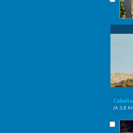
Cabañas
(A 3,8 