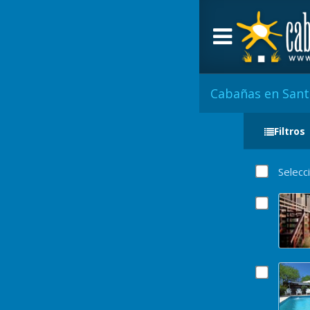
Cabañas en Sant
Filtros
Selecc