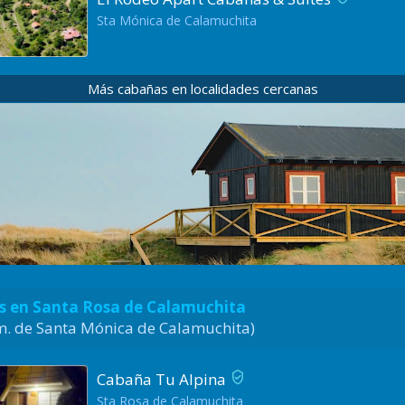
Sta Mónica de Calamuchita
Más cabañas en localidades cercanas
 en Santa Rosa de Calamuchita
Km. de Santa Mónica de Calamuchita)
Cabaña Tu Alpina
Sta Rosa de Calamuchita