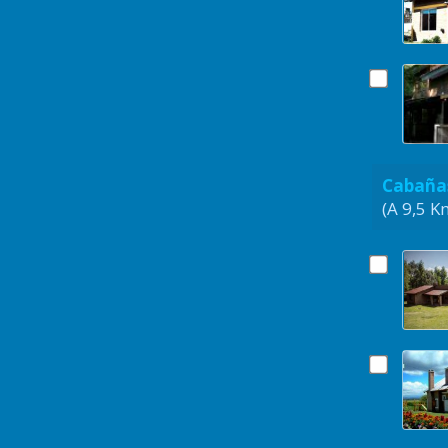
Cabañas
(A 9,5 