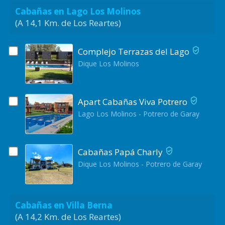
Cabañas en Lago Los Molinos
(A 14,1 Km. de Los Reartes)
Complejo Terrazas del Lago
Dique Los Molinos
Apart Cabañas Viva Potrero
Lago Los Molinos - Potrero de Garay
Cabañas Papá Charly
Dique Los Molinos - Potrero de Garay
Cabañas en Villa Berna
(A 14,2 Km. de Los Reartes)