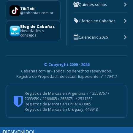
Quiénes somos
TikTok
@cabanias.com.ar
Ofertas en Cabañas
Blog de Cabañas
Novedades y
consejos
Calendario 2026
© Copyright 2000 - 2026
Cabañas.com.ar - Todos los derechos reservados.
Registro de Propiedad Intelectual: Expediente n° 179417
Registros de Marcas en Argentina: n° 2558767 /
2093959 / 2266605 / 2586751 / 2531352
Registros de Marcas en Chile: 433985
Registros de Marcas en Uruguay: 449948
¡BIENVENIDO!