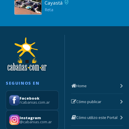
Cayastá
Reta
SEGUINOS EN
Home
Facebook
Cómo publicar
/cabanias.com.ar
Cómo utilizo este Portal
Instagram
@cabanias.com.ar