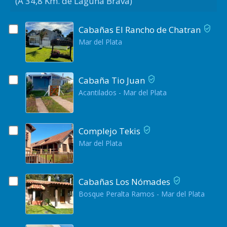
(A 34,8 Km. de Laguna Brava)
Cabañas El Rancho de Chatran
Mar del Plata
Cabaña Tio Juan
Acantilados - Mar del Plata
Complejo Tekis
Mar del Plata
Cabañas Los Nómades
Bosque Peralta Ramos - Mar del Plata