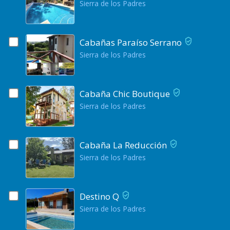
Sierra de los Padres
Cabañas Paraíso Serrano
Sierra de los Padres
Cabaña Chic Boutique
Sierra de los Padres
Cabaña La Reducción
Sierra de los Padres
Destino Q
Sierra de los Padres