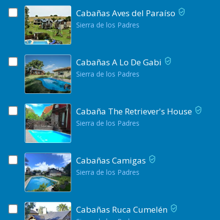
Cabañas Aves del Paraíso
Sierra de los Padres
Cabañas A Lo De Gabi
Sierra de los Padres
Cabaña The Retriever's House
Sierra de los Padres
Cabañas Camigas
Sierra de los Padres
Cabañas Ruca Cumelén