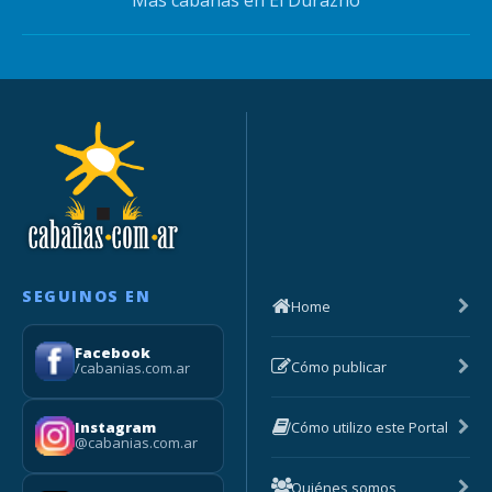
SEGUINOS EN
Home
Facebook
Cómo publicar
/cabanias.com.ar
Cómo utilizo este Portal
Instagram
@cabanias.com.ar
Quiénes somos