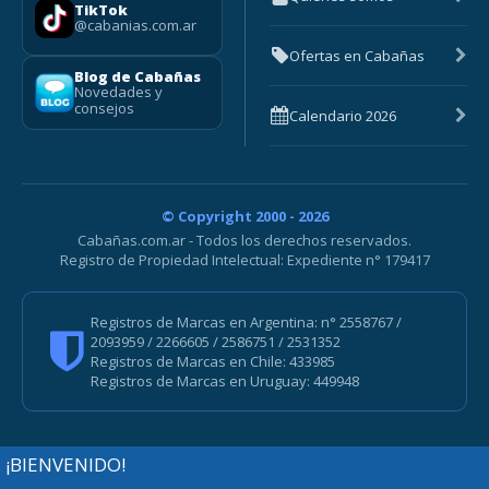
TikTok
@cabanias.com.ar
Ofertas en Cabañas
Blog de Cabañas
Novedades y
consejos
Calendario 2026
© Copyright 2000 - 2026
Cabañas.com.ar - Todos los derechos reservados.
Registro de Propiedad Intelectual: Expediente n° 179417
Registros de Marcas en Argentina: n° 2558767 /
2093959 / 2266605 / 2586751 / 2531352
Registros de Marcas en Chile: 433985
Registros de Marcas en Uruguay: 449948
¡BIENVENIDO!