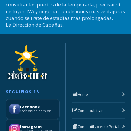
consultar los precios de la temporada, precisar si
incluyen IVA y negociar condiciones más ventajosas
cuando se trate de estadías más prolongadas.
La Dirección de Cabañas.
SEGUINOS EN
Home
Facebook
Cómo publicar
/cabanias.com.ar
Cómo utilizo este Portal
Instagram
@cabanias.com.ar