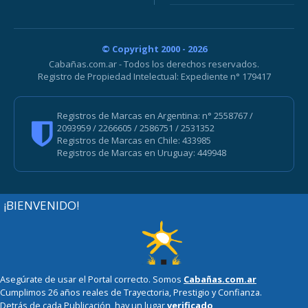
© Copyright 2000 - 2026
Cabañas.com.ar - Todos los derechos reservados.
Registro de Propiedad Intelectual: Expediente n° 179417
Registros de Marcas en Argentina: n° 2558767 /
2093959 / 2266605 / 2586751 / 2531352
Registros de Marcas en Chile: 433985
Registros de Marcas en Uruguay: 449948
¡BIENVENIDO!
Asegúrate de usar el Portal correcto. Somos
Cabañas.com.ar
Cumplimos 26 años reales de Trayectoria, Prestigio y Confianza.
Detrás de cada Publicación, hay un lugar
verificado