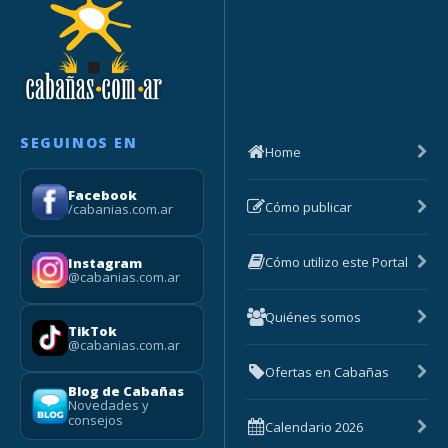
SEGUINOS EN
Home
Facebook
Cómo publicar
/cabanias.com.ar
Cómo utilizo este Portal
Instagram
@cabanias.com.ar
Quiénes somos
TikTok
@cabanias.com.ar
Ofertas en Cabañas
Blog de Cabañas
Novedades y
consejos
Calendario 2026