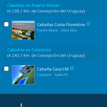
Cabañas en Puerto Alvear
(A 238,1 Km. de Concepción del Uruguay)
Cabañas Costa Florentino
Puerto Alvear - Entre Ríos
Cabañas en Colastiné
(A 243,1 Km. de Concepción del Uruguay)
Cabaña Casa CM
Colastiné - Santa Fe